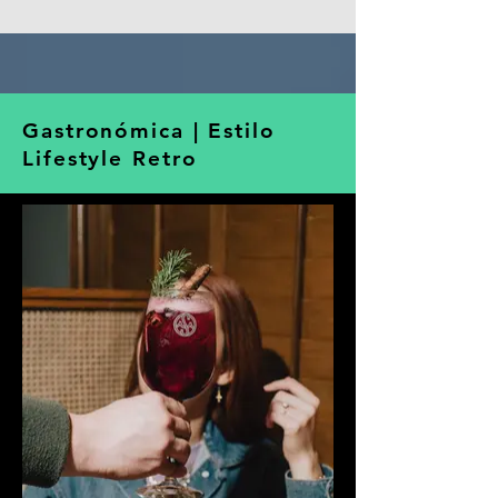
Gastronómica | Estilo
Lifestyle Retro