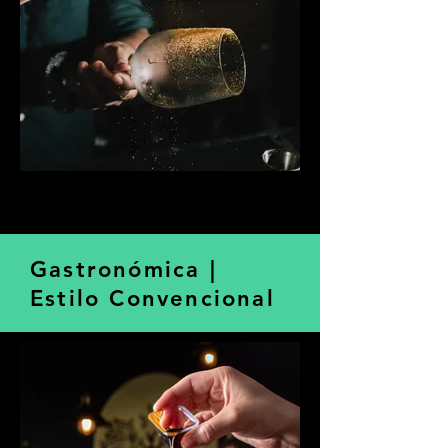
Gastronómica |
Estilo Convencional